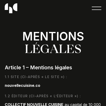
MENTIONS
LÉGALES
Article 1 – Mentions légales
1.1 SITE (CI-APRÈS « LE SITE ») :
nouvellecuisine.co
1.2 ÉDITEUR (CI-APRÈS « L’ÉDITEUR ») :
COLLECTIF NOUVELLE CUISINE
au capital de 10 000