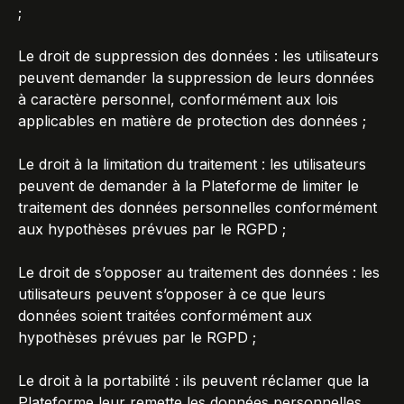
;
Le droit de suppression des données : les utilisateurs
peuvent demander la suppression de leurs données
à caractère personnel, conformément aux lois
applicables en matière de protection des données ;
Le droit à la limitation du traitement : les utilisateurs
peuvent de demander à la Plateforme de limiter le
traitement des données personnelles conformément
aux hypothèses prévues par le RGPD ;
Le droit de s’opposer au traitement des données : les
utilisateurs peuvent s’opposer à ce que leurs
données soient traitées conformément aux
hypothèses prévues par le RGPD ;
Le droit à la portabilité : ils peuvent réclamer que la
Plateforme leur remette les données personnelles