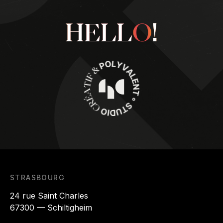
HELL
O
!
STRASBOURG
24 rue Saint Charles
67300 — Schiltigheim